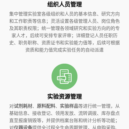
组织人员管理
集中管理实验室各级组织和人员的基本信息、研究方向
和工作职责等信息；灵活设置各级管理人员、岗位角色
及其职责权限；统一管理各领域研究和实验方向的的专
家人才，后续可安排专家评审；详细登记人员任职历
史、职务职称、资质证书和实验能力值等，后续可根据
资质和能力值完成实验任务的自动派遣
实验资源管理
对
试剂耗材
、
原料配料
、
实验样品
等进行统一管理，从
基础信息、接收登记、领用发放、流转调拨、库存盘点
直至报废销毁等，并提供档案台账和统计分析等功能；
对
仪器设备
提供全过程全生命周期管理，从申购采购、